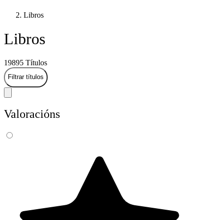
Libros
Libros
19895 Títulos
Filtrar títulos
Valoracións