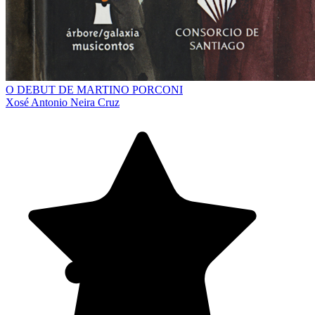
O DEBUT DE MARTINO PORCONI
Xosé Antonio Neira Cruz