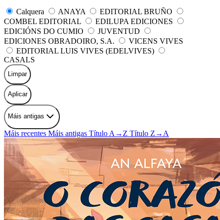
Calquera
ANAYA
EDITORIAL BRUÑO
COMBEL EDITORIAL
EDILUPA EDICIONES
EDICIÓNS DO CUMIO
JUVENTUD
EDICIONES OBRADOIRO, S.A.
VICENS VIVES
EDITORIAL LUIS VIVES (EDELVIVES)
CASALS
Limpar
Aplicar
Máis antigas
Máis recentes
Máis antigas
Título A→Z
Título Z→A