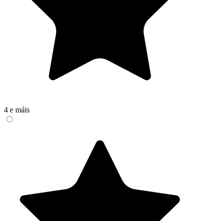
4 e máis