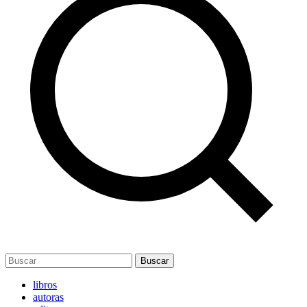
Buscar
libros
autoras