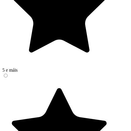
5 e máis