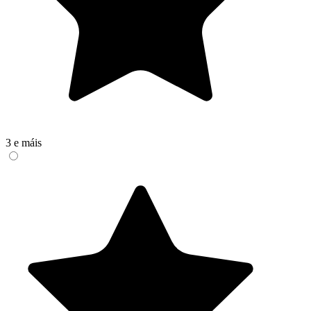
3 e máis