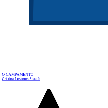
O CAMPAMENTO
Cristina Losantos Sistach