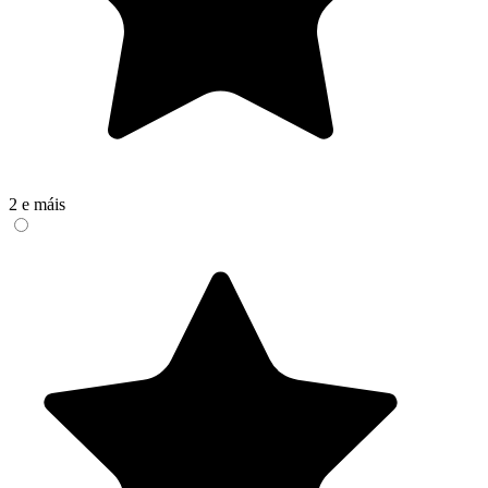
2 e máis