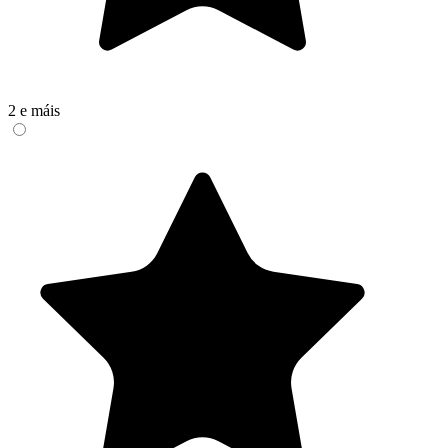
2 e máis