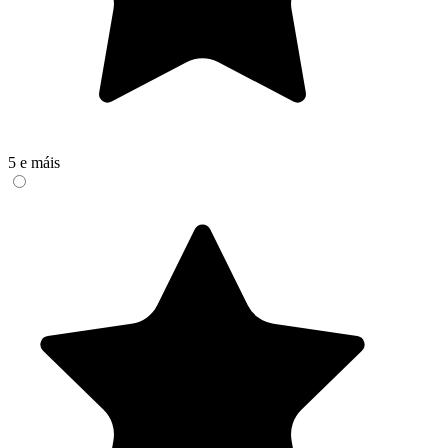
5 e máis