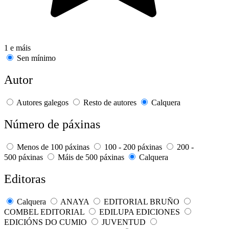
1 e máis
Sen mínimo
Autor
Autores galegos
Resto de autores
Calquera
Número de páxinas
Menos de 100 páxinas
100 - 200 páxinas
200 -
500 páxinas
Máis de 500 páxinas
Calquera
Editoras
Calquera
ANAYA
EDITORIAL BRUÑO
COMBEL EDITORIAL
EDILUPA EDICIONES
EDICIÓNS DO CUMIO
JUVENTUD