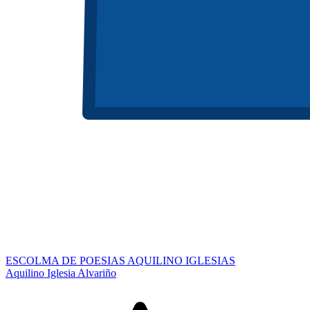
ESCOLMA DE POESIAS AQUILINO IGLESIAS
Aquilino Iglesia Alvariño