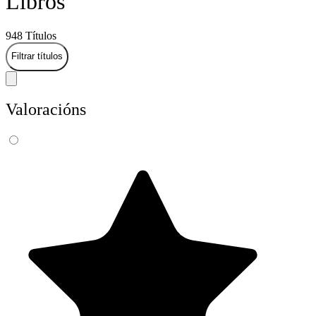
Libros
948 Títulos
Filtrar títulos
Valoracións