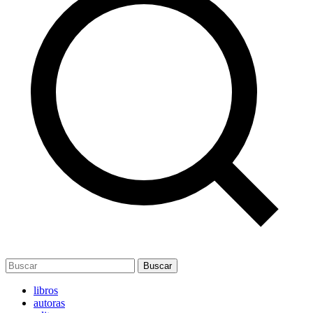
Buscar
libros
autoras