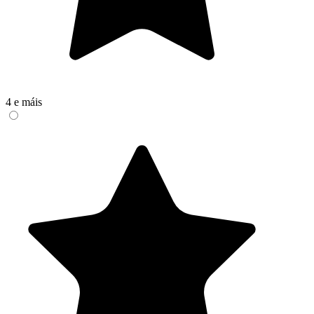
4 e máis