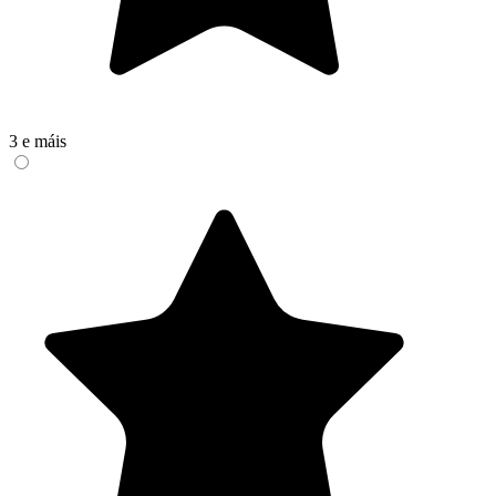
3 e máis