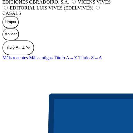
EDICIONES OBRADOIRO, S.A.
VICENS VIVES
EDITORIAL LUIS VIVES (EDELVIVES)
CASALS
Limpar
Aplicar
Título A→Z
Máis recentes
Máis antigas
Título A→Z
Título Z→A