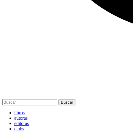
Buscar
libros
autoras
editoras
clubs