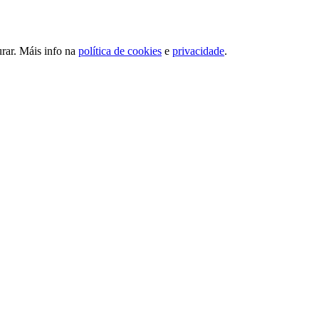
urar. Máis info na
política de cookies
e
privacidade
.