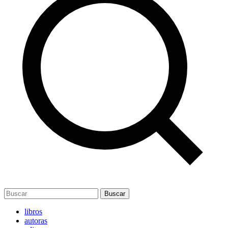
Buscar
libros
autoras