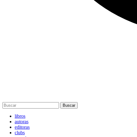
Buscar
libros
autoras
editoras
clubs