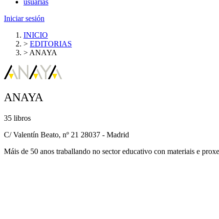
usuarias
Iniciar sesión
INICIO
>
EDITORIAS
>
ANAYA
ANAYA
35 libros
C/ Valentín Beato, nº 21 28037 - Madrid
Máis de 50 anos traballando no sector educativo con materiais e proxe