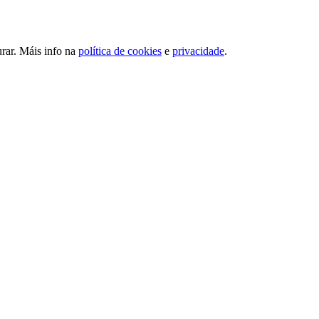
urar. Máis info na
política de cookies
e
privacidade
.