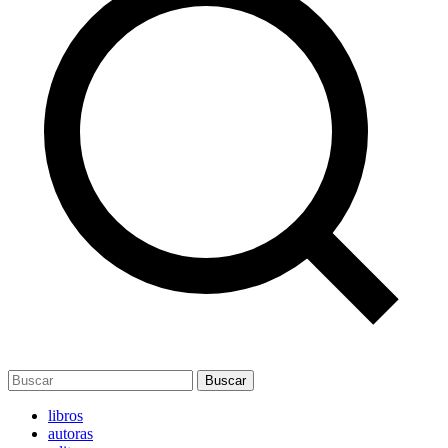
Buscar
libros
autoras