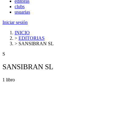
editoras
clubs
usuarias
Iniciar sesión
INICIO
>
EDITORIAS
>
SANSIBRAN SL
S
SANSIBRAN SL
1 libro