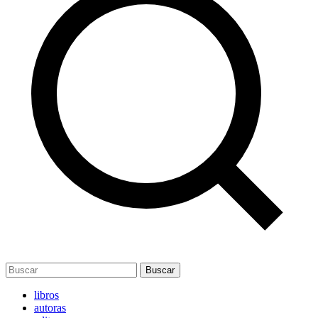
Buscar
libros
autoras