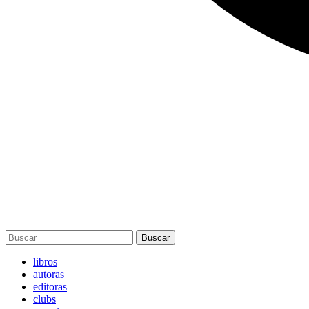
Buscar
libros
autoras
editoras
clubs