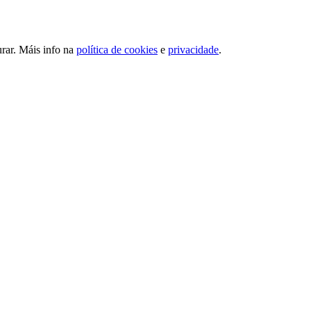
urar. Máis info na
política de cookies
e
privacidade
.