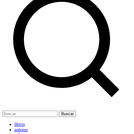
Buscar
libros
autoras