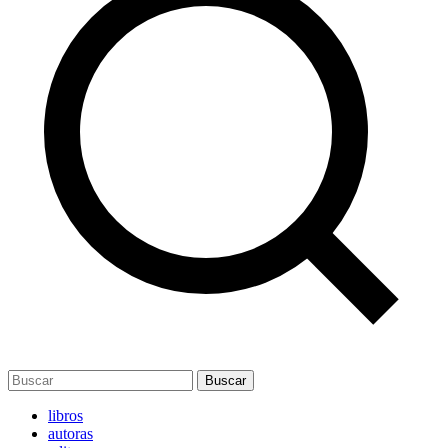
Buscar
libros
autoras