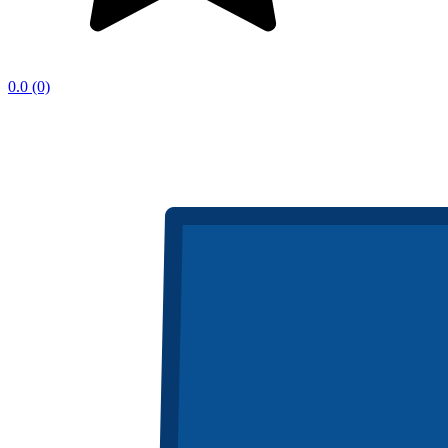
0.0
(0)