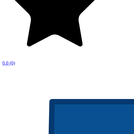
0.0
(0)