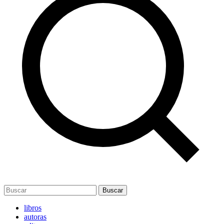
Buscar
libros
autoras