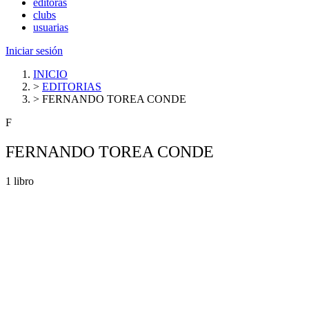
editoras
clubs
usuarias
Iniciar sesión
INICIO
>
EDITORIAS
>
FERNANDO TOREA CONDE
F
FERNANDO TOREA CONDE
1 libro