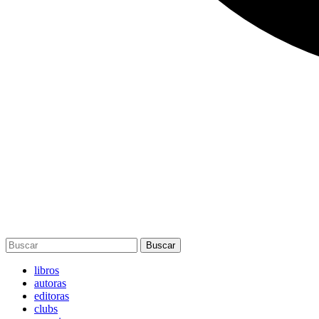
Buscar
libros
autoras
editoras
clubs