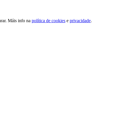
urar. Máis info na
política de cookies
e
privacidade
.