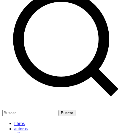
Buscar
libros
autoras