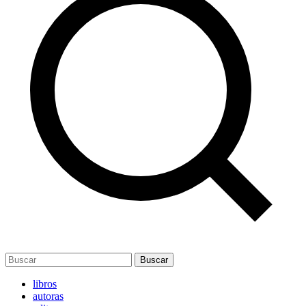
Buscar
libros
autoras