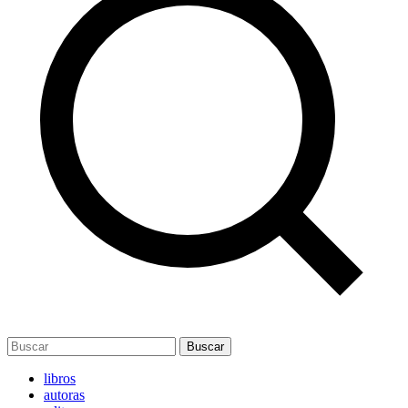
Buscar
libros
autoras