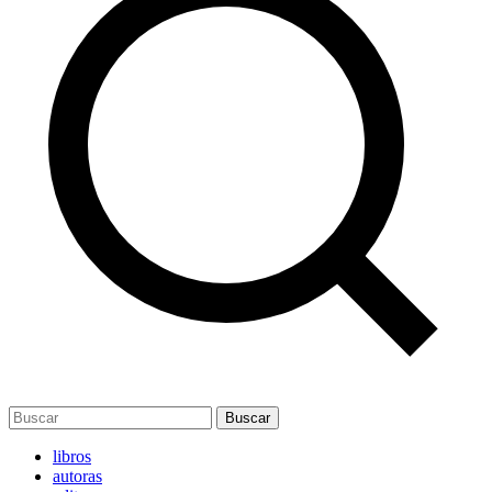
Buscar
libros
autoras