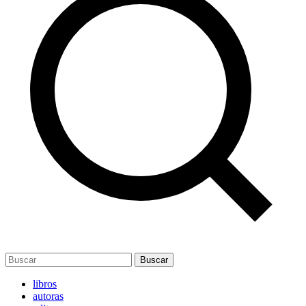
Buscar
libros
autoras