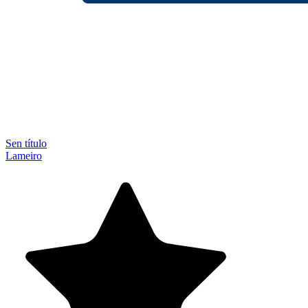
Sen título
Lameiro