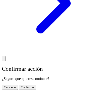
Confirmar acción
¿Seguro que quieres continuar?
Cancelar
Confirmar