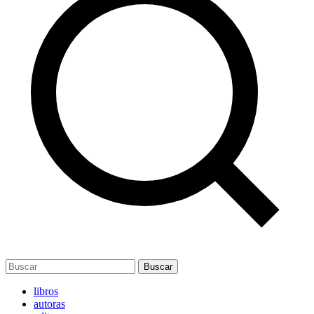
Buscar
libros
autoras