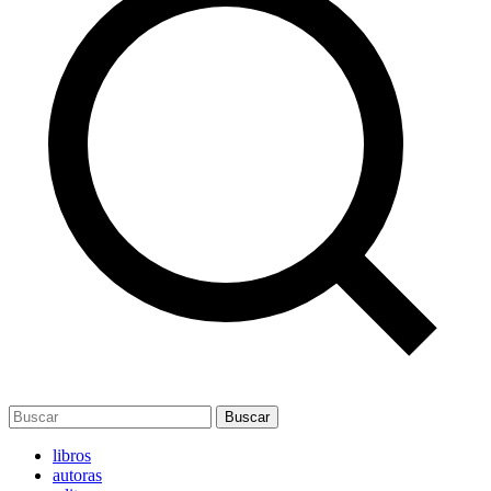
Buscar
libros
autoras