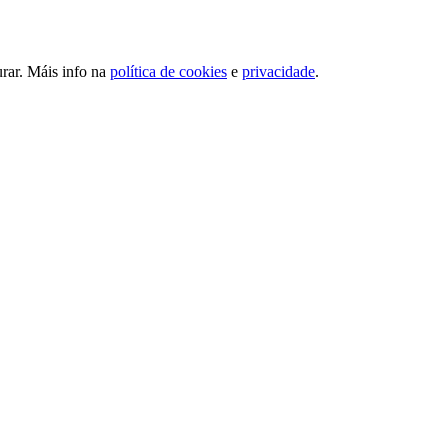
urar. Máis info na
política de cookies
e
privacidade
.