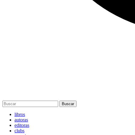
Buscar
libros
autoras
editoras
clubs