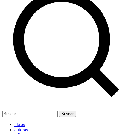
Buscar
libros
autoras