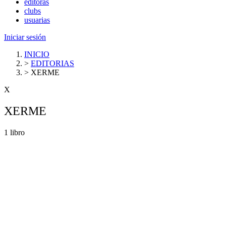
editoras
clubs
usuarias
Iniciar sesión
INICIO
>
EDITORIAS
>
XERME
X
XERME
1 libro