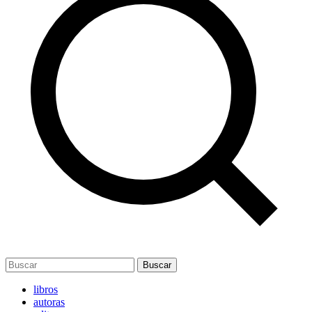
Buscar
libros
autoras