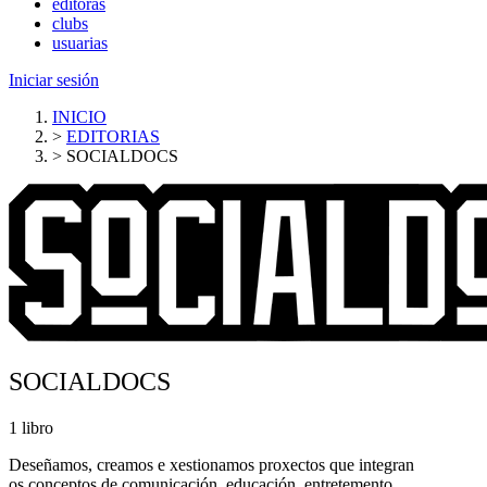
editoras
clubs
usuarias
Iniciar sesión
INICIO
>
EDITORIAS
>
SOCIALDOCS
SOCIALDOCS
1 libro
Deseñamos, creamos e xestionamos proxectos que integran
os conceptos de comunicación, educación, entretemento,