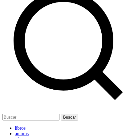
Buscar
libros
autoras