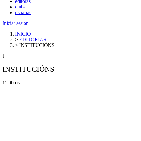
editoras
clubs
usuarias
Iniciar sesión
INICIO
>
EDITORIAS
>
INSTITUCIÓNS
I
INSTITUCIÓNS
11 libros