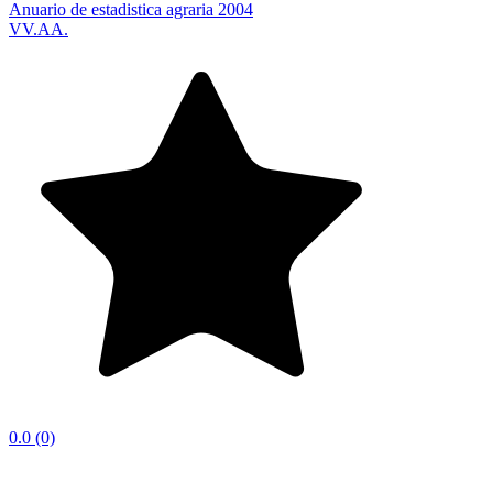
Anuario de estadistica agraria 2004
VV.AA.
0.0
(0)