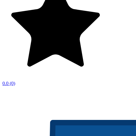
0.0
(0)