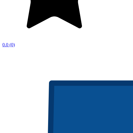
0.0
(0)