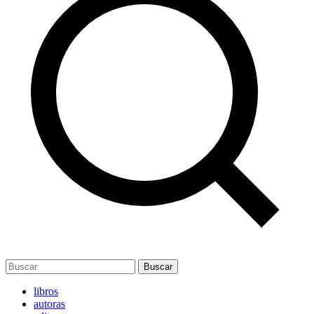
Buscar
libros
autoras