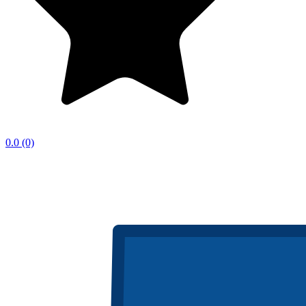
0.0
(0)