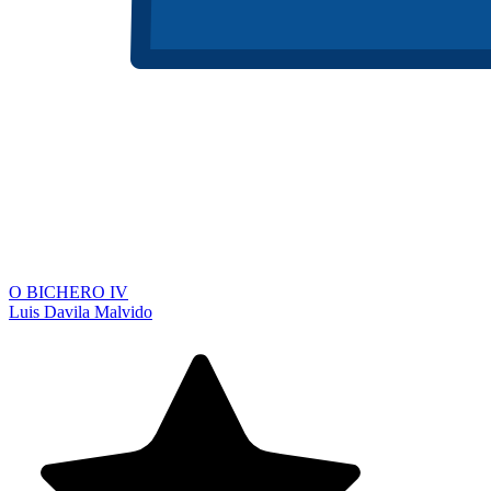
O BICHERO IV
Luis Davila Malvido