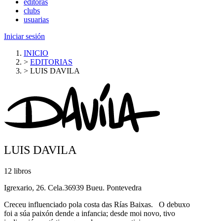
editoras
clubs
usuarias
Iniciar sesión
INICIO
>
EDITORIAS
>
LUIS DAVILA
LUIS DAVILA
12 libros
Igrexario, 26. Cela.36939 Bueu. Pontevedra
Creceu influenciado pola costa das Rías Baixas. O debuxo
foi a súa paixón dende a infancia; desde moi novo, tivo