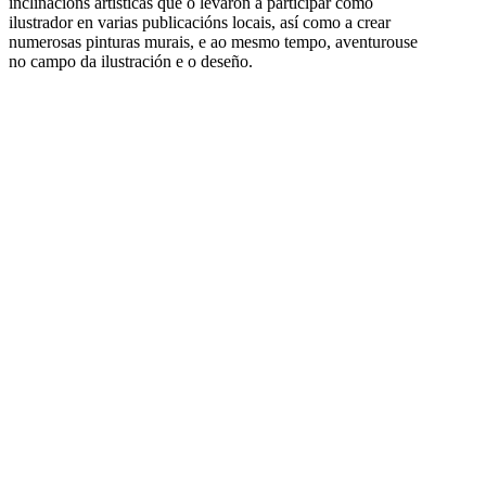
inclinacións artísticas que o levaron a participar como
ilustrador en varias publicacións locais, así como a crear
numerosas pinturas murais, e ao mesmo tempo, aventurouse
no campo da ilustración e o deseño.