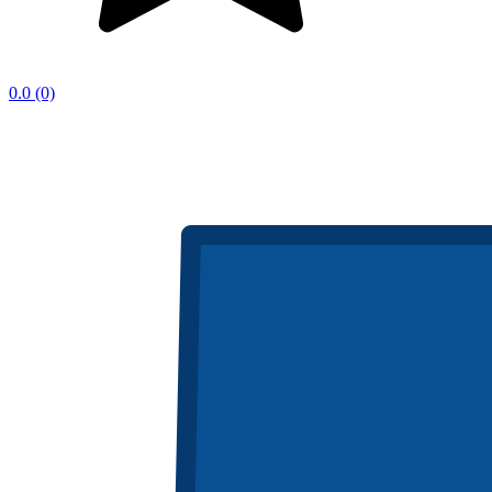
0.0
(0)