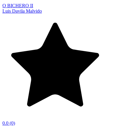
O BICHERO II
Luis Davila Malvido
0.0
(0)