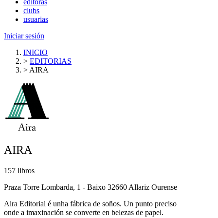
editoras
clubs
usuarias
Iniciar sesión
INICIO
>
EDITORIAS
>
AIRA
AIRA
157 libros
Praza Torre Lombarda, 1 - Baixo 32660 Allariz Ourense
Aira Editorial é unha fábrica de soños. Un punto preciso
onde a imaxinación se converte en belezas de papel.