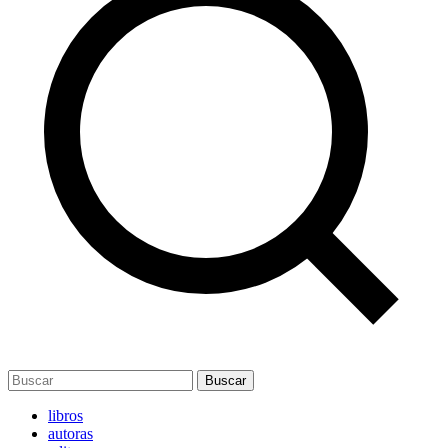
Buscar
libros
autoras