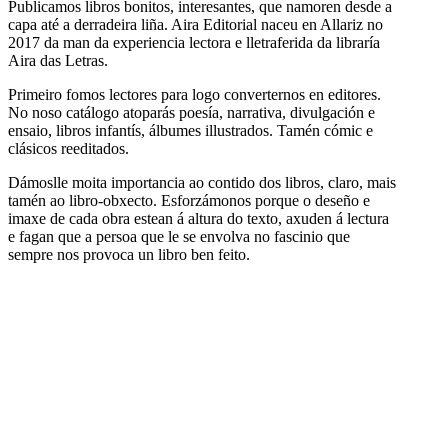
Publicamos libros bonitos, interesantes, que namoren desde a
capa até a derradeira liña. Aira Editorial naceu en Allariz no
2017 da man da experiencia lectora e lletraferida da libraría
Aira das Letras.
Primeiro fomos lectores para logo converternos en editores.
No noso catálogo atoparás poesía, narrativa, divulgación e
ensaio, libros infantís, álbumes illustrados. Tamén cómic e
clásicos reeditados.
Dámoslle moita importancia ao contido dos libros, claro, mais
tamén ao libro-obxecto. Esforzámonos porque o deseño e
imaxe de cada obra estean á altura do texto, axuden á lectura
e fagan que a persoa que le se envolva no fascinio que
sempre nos provoca un libro ben feito.