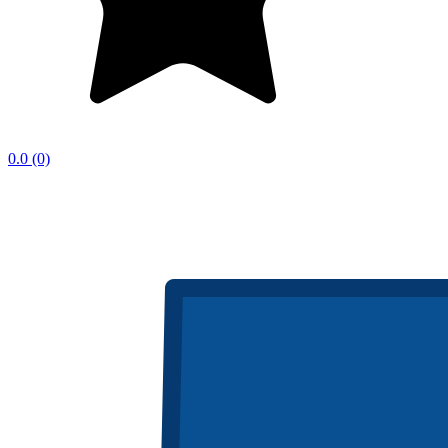
0.0
(0)