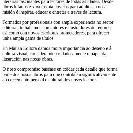
literarias fascinantes para lectores de todas as idades. Desde
libros infantís e xuvenís ata novelas para adultos, a nosa
misión é inspirar, educar e entreter a través da lectura.
Formados por profesionais con ampla experiencia no sector
editorial, traballamos con autores e ilustradores de renome,
así como con novos escritores prometedores, para ofrecer
unha ampla gama de títulos.
En Malian Editora damos moita importancia ao deseño e á
cultura visual, considerando coidadosamente o papel da
ilustración nas nosas obras.
O noso compromiso baséase en coidar cada detalle que forma
parte dos nosos libros para que contribúan significativamente
ao crecemento persoal e cultural dos nosos lectores.