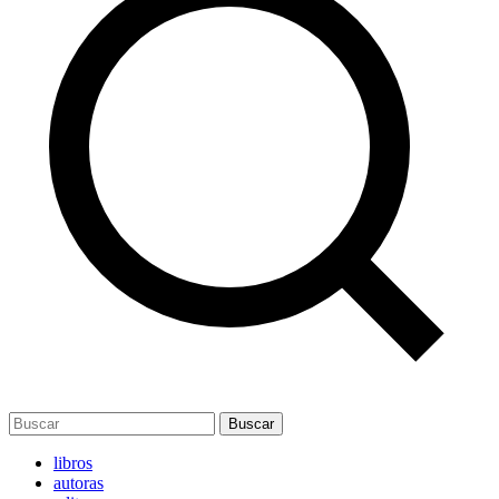
Buscar
libros
autoras