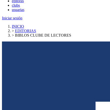
editoras
clubs
usuarias
Iniciar sesión
INICIO
>
EDITORIAS
>
BIBLOS CLUBE DE LECTORES