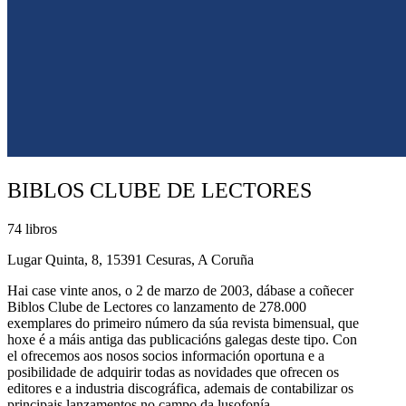
BIBLOS CLUBE DE LECTORES
74 libros
Lugar Quinta, 8, 15391 Cesuras, A Coruña
Hai case vinte anos, o 2 de marzo de 2003, dábase a coñecer
Biblos Clube de Lectores co lanzamento de 278.000
exemplares do primeiro número da súa revista bimensual, que
hoxe é a máis antiga das publicacións galegas deste tipo. Con
el ofrecemos aos nosos socios información oportuna e a
posibilidade de adquirir todas as novidades que ofrecen os
editores e a industria discográfica, ademais de contabilizar os
principais lanzamentos no campo da lusofonía.