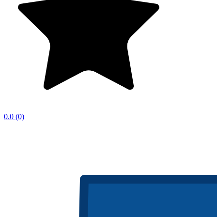
0.0
(0)