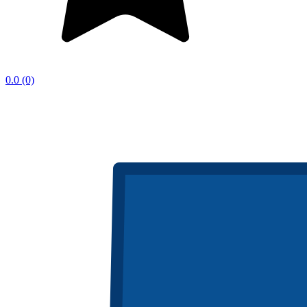
0.0
(0)