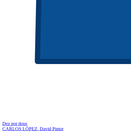
Dez por dous
CARLOS LÓPEZ, David Pintor