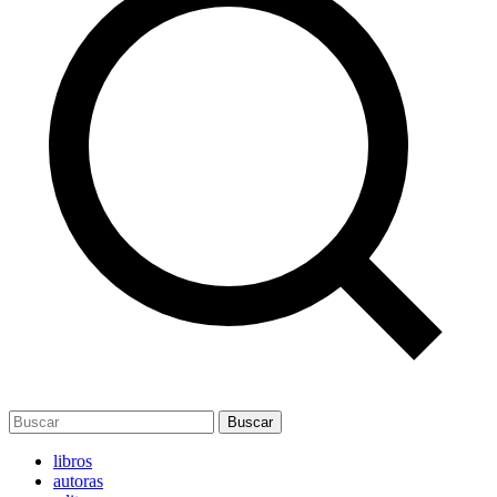
Buscar
libros
autoras