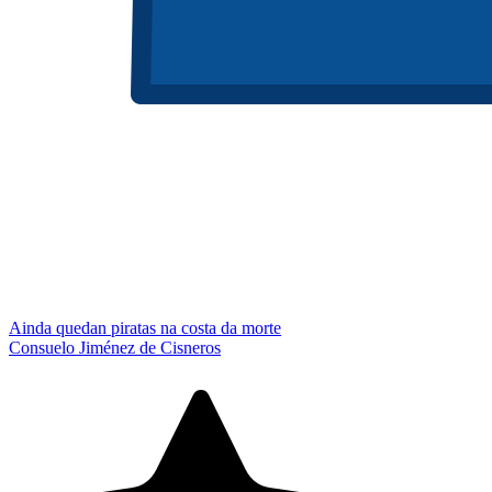
Ainda quedan piratas na costa da morte
Consuelo Jiménez de Cisneros