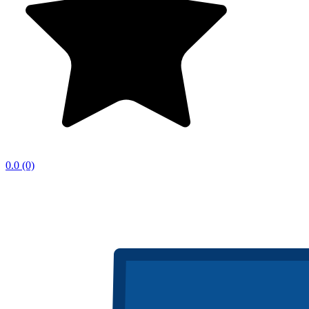
0.0
(0)