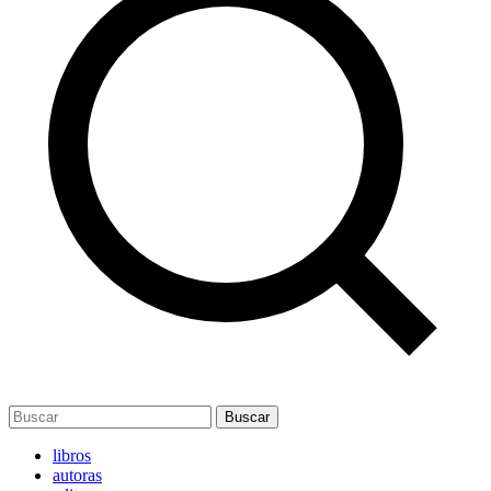
Buscar
libros
autoras