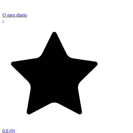
O meu diario
-
0.0
(0)