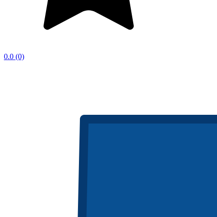
0.0
(0)