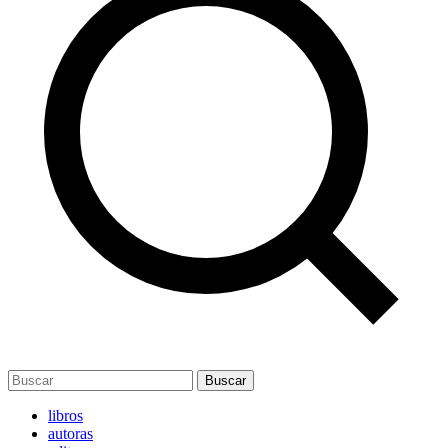
Buscar
libros
autoras