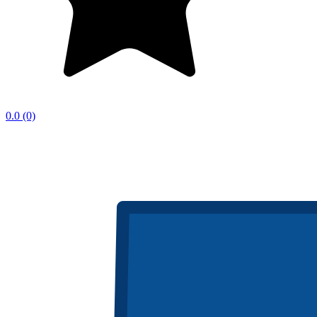
0.0
(0)