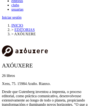
editoras
clubs
usuarias
Iniciar sesión
INICIO
>
EDITORIAS
>
AXÓUXERE
AXÓUXERE
26 libros
Xens, 75. 15984 Araño. Rianxo.
Desde que Gutenberg inventou a imprenta, o proceso
editorial, como práctica comunicativa, desenvolveuse
extensivamente ao longo de todo o planeta, propiciando
transformacións e iluminando novos horizontes. “O que a