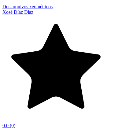
Dos arquivos xeométricos
Xosé Díaz Díaz
0.0
(0)