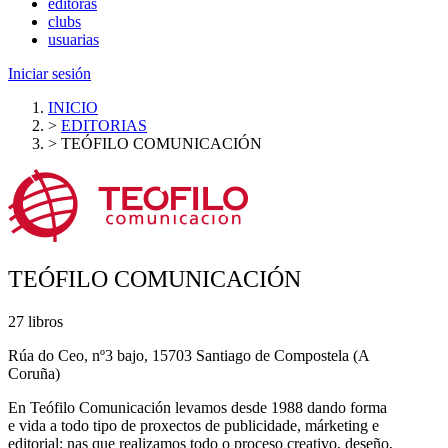
editoras
clubs
usuarias
Iniciar sesión
INICIO
>
EDITORIAS
>
TEÓFILO COMUNICACIÓN
TEÓFILO COMUNICACIÓN
27 libros
Rúa do Ceo, nº3 bajo, 15703 Santiago de Compostela (A
Coruña)
En Teófilo Comunicación levamos desde 1988 dando forma
e vida a todo tipo de proxectos de publicidade, márketing e
editorial; nas que realizamos todo o proceso creativo, deseño,