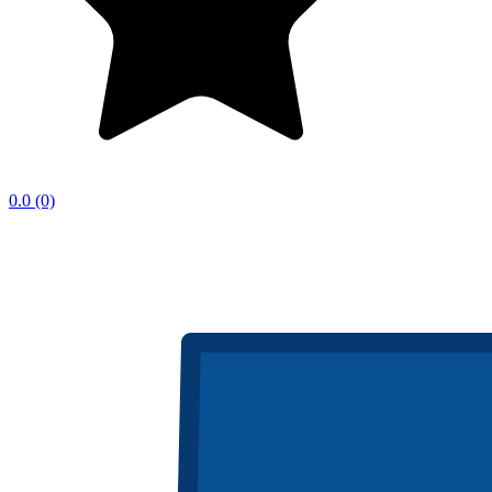
0.0
(0)