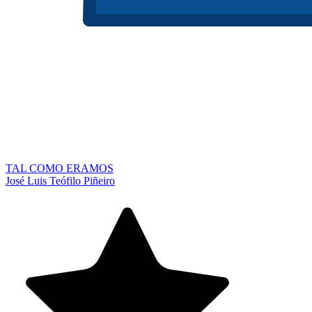
TAL COMO ERAMOS
José Luis Teófilo Piñeiro