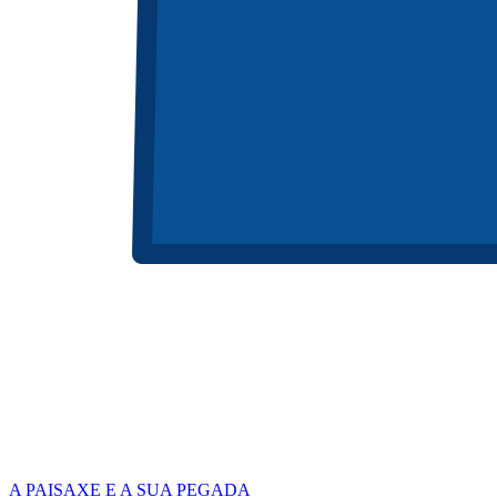
A PAISAXE E A SUA PEGADA