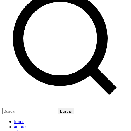
Buscar
libros
autoras