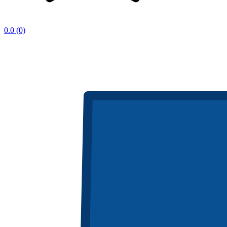
0.0
(0)