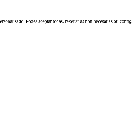
rsonalizado. Podes aceptar todas, rexeitar as non necesarias ou config