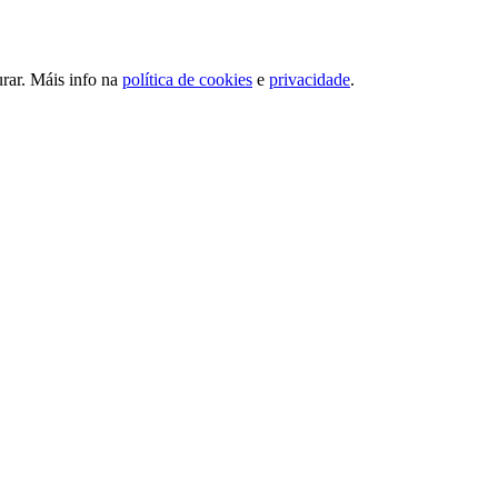
urar. Máis info na
política de cookies
e
privacidade
.