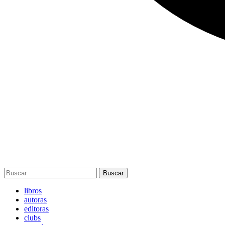
Buscar
libros
autoras
editoras
clubs