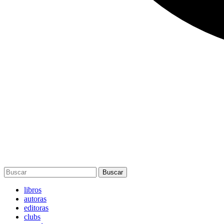
Buscar
libros
autoras
editoras
clubs