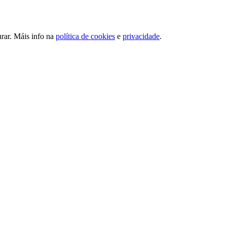
urar. Máis info na
política de cookies
e
privacidade
.