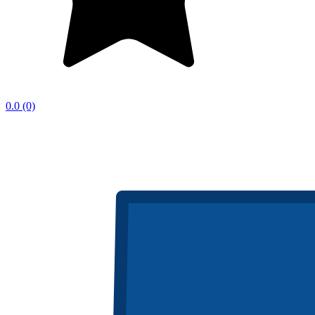
0.0
(0)