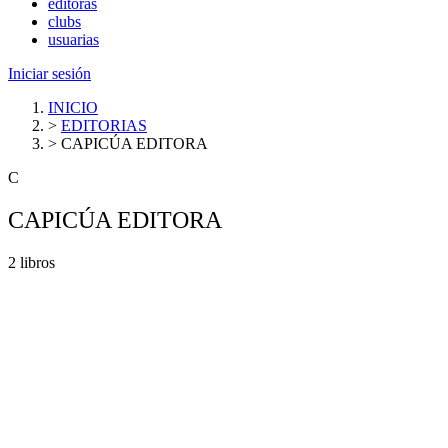
editoras
clubs
usuarias
Iniciar sesión
INICIO
>
EDITORIAS
>
CAPICÚA EDITORA
C
CAPICÚA EDITORA
2 libros