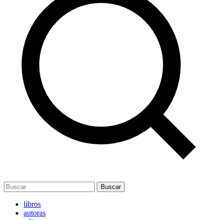
Buscar
libros
autoras