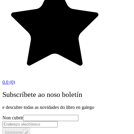
0.0
(0)
Subscríbete ao noso boletín
e descubre todas as novidades do libro en galego
Non cubrir
Apúntome