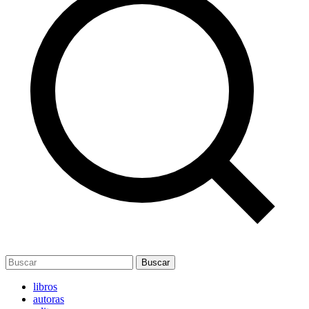
Buscar
libros
autoras