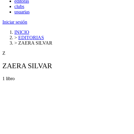
editoras
clubs
usuarias
Iniciar sesión
INICIO
>
EDITORIAS
>
ZAERA SILVAR
Z
ZAERA SILVAR
1 libro