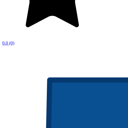
0.0
(0)