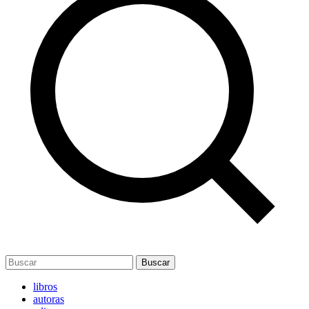
Buscar
libros
autoras