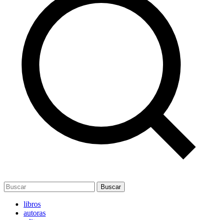
Buscar
libros
autoras