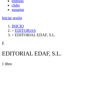
editoras
clubs
usuarias
Iniciar sesión
INICIO
>
EDITORIAS
>
EDITORIAL EDAF, S.L.
E
EDITORIAL EDAF, S.L.
1 libro