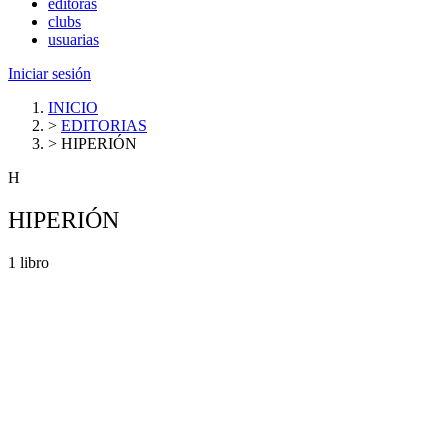
editoras
clubs
usuarias
Iniciar sesión
INICIO
>
EDITORIAS
>
HIPERIÓN
H
HIPERIÓN
1 libro