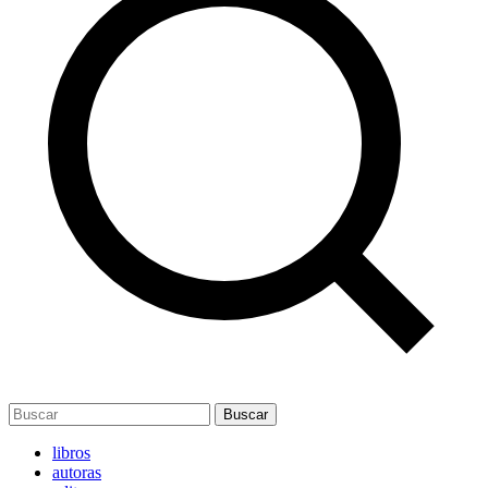
Buscar
libros
autoras