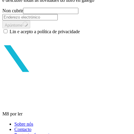
e descubre todas as novidades do libro en galego
Non cubrir
Apúntome
Lin e acepto a política de privacidade
M8 por ler
Sobre nós
Contacto