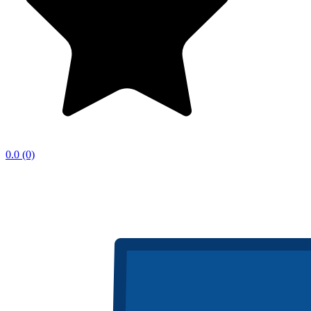
0.0
(0)