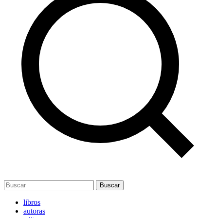
Buscar
libros
autoras