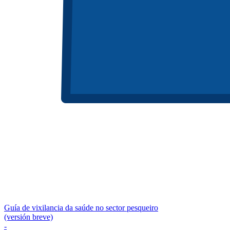
Guía de vixilancia da saúde no sector pesqueiro
(versión breve)
-