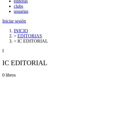
editoras
clubs
usuarias
Iniciar sesión
INICIO
>
EDITORIAS
>
IC EDITORIAL
I
IC EDITORIAL
0 libros