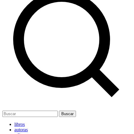
Buscar
libros
autoras