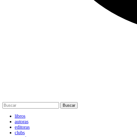
Buscar
libros
autoras
editoras
clubs