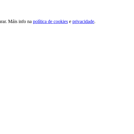
urar. Máis info na
política de cookies
e
privacidade
.