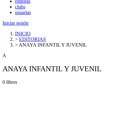
editoras
clubs
usuarias
Iniciar sesión
INICIO
>
EDITORIAS
>
ANAYA INFANTIL Y JUVENIL
A
ANAYA INFANTIL Y JUVENIL
0 libros