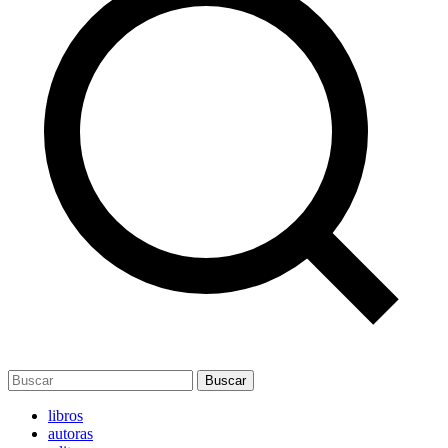
Buscar
libros
autoras