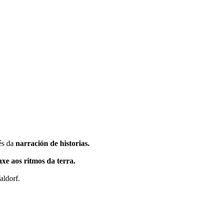
és da
narración de historias.
e aos ritmos da terra.
aldorf.