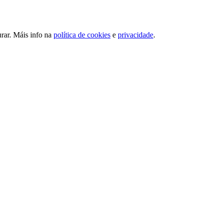
urar. Máis info na
política de cookies
e
privacidade
.