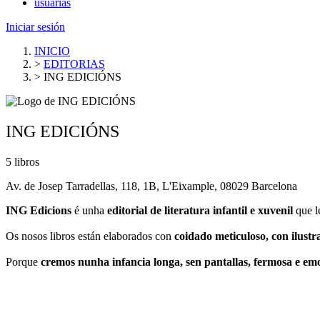
usuarias
Iniciar sesión
INICIO
>
EDITORIAS
>
ING EDICIÓNS
ING EDICIÓNS
5 libros
Av. de Josep Tarradellas, 118, 1B, L'Eixample, 08029 Barcelona
ING Edicions
é unha
editorial de literatura infantil e xuvenil
que l
Os nosos libros están elaborados con
coidado meticuloso, con ilustr
Porque
cremos nunha infancia longa, sen pantallas, fermosa e em