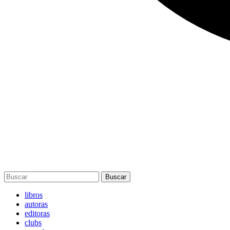
Buscar
libros
autoras
editoras
clubs