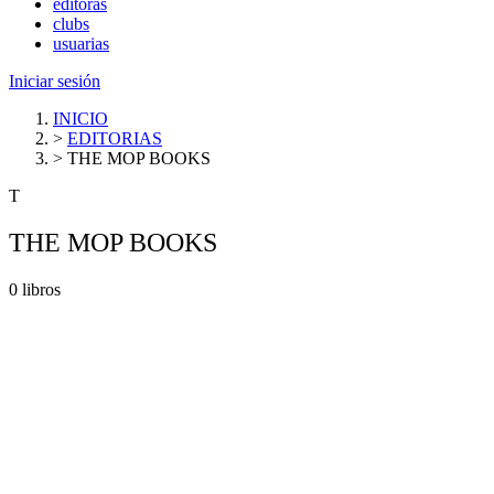
editoras
clubs
usuarias
Iniciar sesión
INICIO
>
EDITORIAS
>
THE MOP BOOKS
T
THE MOP BOOKS
0 libros