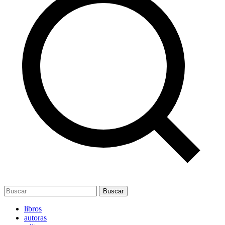
Buscar
libros
autoras