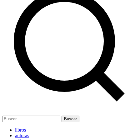
Buscar
libros
autoras