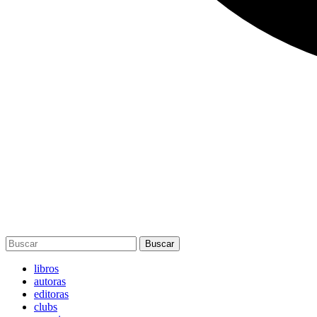
Buscar
libros
autoras
editoras
clubs