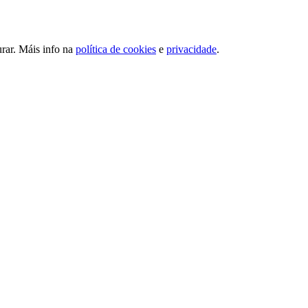
urar. Máis info na
política de cookies
e
privacidade
.