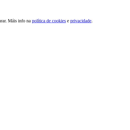
urar. Máis info na
política de cookies
e
privacidade
.