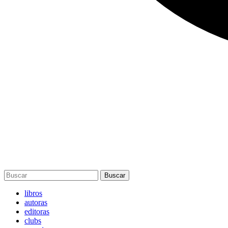
Buscar
libros
autoras
editoras
clubs