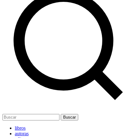
Buscar
libros
autoras