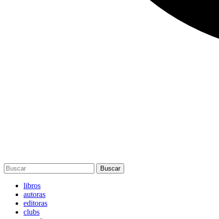
Buscar
libros
autoras
editoras
clubs