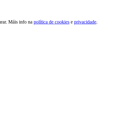
urar. Máis info na
política de cookies
e
privacidade
.