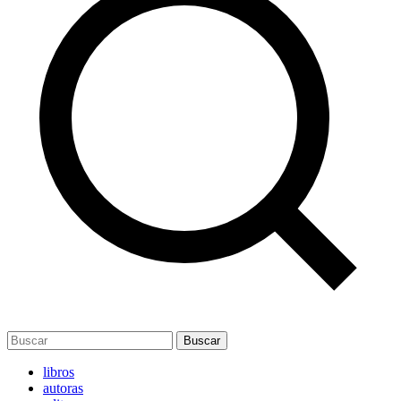
Buscar
libros
autoras