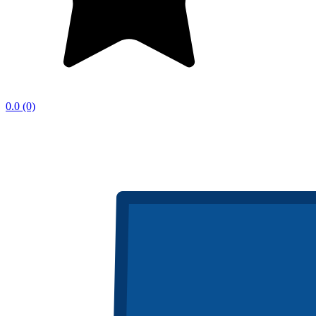
0.0
(0)