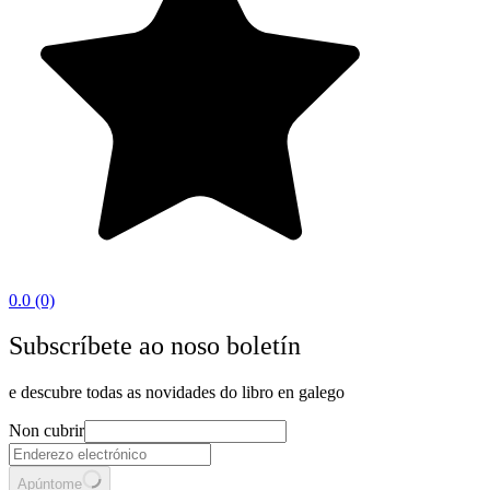
0.0
(0)
Subscríbete ao noso boletín
e descubre todas as novidades do libro en galego
Non cubrir
Apúntome