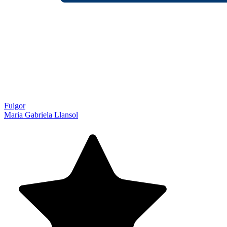
Fulgor
Maria Gabriela Llansol