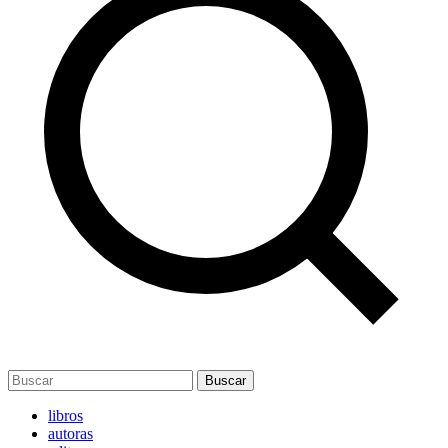
Buscar
libros
autoras